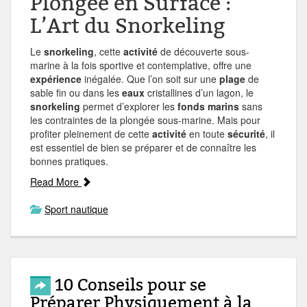
Plongée en Surface :
L’Art du Snorkeling
Le
snorkeling
, cette
activité
de découverte sous-
marine à la fois sportive et contemplative, offre une
expérience
inégalée. Que l’on soit sur une
plage
de
sable fin ou dans les
eaux
cristallines d’un lagon, le
snorkeling
permet d’explorer les
fonds marins
sans
les contraintes de la plongée sous-marine. Mais pour
profiter pleinement de cette
activité
en toute
sécurité
, il
est essentiel de bien se préparer et de connaître les
bonnes pratiques.
Read More
Sport nautique
10 Conseils pour se
Préparer Physiquement à la