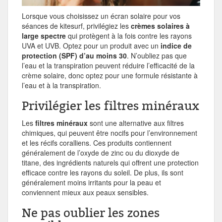
Lorsque vous choisissez un écran solaire pour vos
séances de kitesurf, privilégiez les
crèmes solaires à
large spectre
qui protègent à la fois contre les rayons
UVA et UVB. Optez pour un produit avec un
indice de
protection (SPF) d’au moins 30
. N’oubliez pas que
l’eau et la transpiration peuvent réduire l’efficacité de la
crème solaire, donc optez pour une formule résistante à
l’eau et à la transpiration.
Privilégier les filtres minéraux
Les
filtres minéraux
sont une alternative aux filtres
chimiques, qui peuvent être nocifs pour l’environnement
et les récifs coralliens. Ces produits contiennent
généralement de l’oxyde de zinc ou du dioxyde de
titane, des ingrédients naturels qui offrent une protection
efficace contre les rayons du soleil. De plus, ils sont
généralement moins irritants pour la peau et
conviennent mieux aux peaux sensibles.
Ne pas oublier les zones