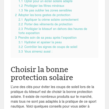
1.1
Opter pour un écran solaire adapté
1.2
Privilégier les filtres minéraux
1.3
Ne pas oublier les zones sensibles
2
Adopter les bons gestes de protection
2.1
Appliquer la crème solaire correctement
2.2
Porter des vêtements de protection
2.3
Privilégier le kitesurf en dehors des heures de
forte exposition
3
Prendre soin de sa peau après l’exposition
3.1
Hydrater et apaiser la peau
3.2
Contrôler les signes de coups de soleil
3.3
Vous aimerez aussi :
Choisir la bonne
protection solaire
L’une des clés pour éviter les coups de soleil lors de la
pratique du kitesurf est de choisir la bonne protection
solaire. Il existe de nombreux produits sur le marché,
mais tous ne sont pas adaptés à la pratique de ce sport
nautique. Voici quelques conseils pour vous aider à