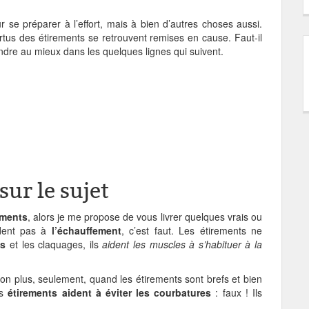
 se préparer à l’effort, mais à bien d’autres choses aussi.
rtus des étirements se retrouvent remises en cause. Faut-il
ndre au mieux dans les quelques lignes qui suivent.
sur le sujet
ements
, alors je me propose de vous livrer quelques vrais ou
ident pas à
l’échauffement
, c’est faut. Les étirements ne
es
et les claquages, ils
aident les muscles à s’habituer à la
on plus, seulement, quand les étirements sont brefs et bien
es
étirements aident à éviter les courbatures
: faux ! Ils