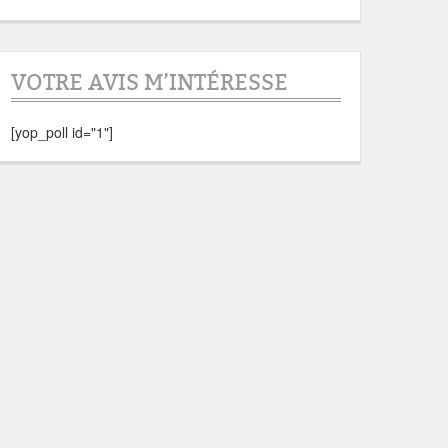
VOTRE AVIS M’INTÉRESSE
[yop_poll id="1"]