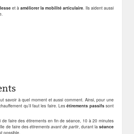
lesse
et à
améliorer la mobilité articulaire
. Ils aident aussi
e.
ents
 faut savoir à quel moment et aussi comment. Ainsi, pour une
échauffement qu’il faut les faire. Les
étirements passifs
sont
si de faire des étirements en fin de séance, 10 à 20 minutes
ille de faire des
étirements avant de partir
, durant la
séance
st possible.