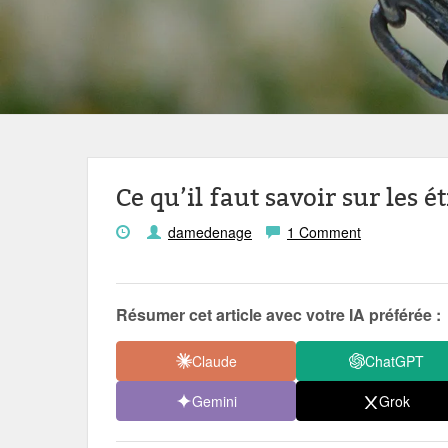
Ce qu’il faut savoir sur les 
damedenage
1 Comment
Résumer cet article avec votre IA préférée :
Claude
ChatGPT
Gemini
Grok