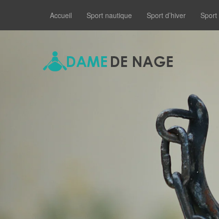
Accueil
Sport nautique
Sport d’hiver
Sport 