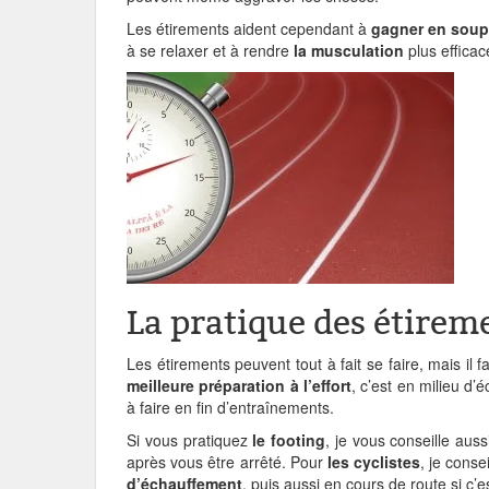
Les étirements aident cependant à
gagner en soup
à se relaxer et à rendre
la musculation
plus efficac
La pratique des étirem
Les étirements peuvent tout à fait se faire, mais il
meilleure préparation à l’effort
, c’est en milieu d’
à faire en fin d’entraînements.
Si vous pratiquez
le footing
, je vous conseille aus
après vous être arrêté. Pour
les cyclistes
, je conse
d’échauffement
, puis aussi en cours de route si c’e