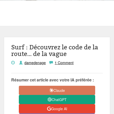
Surf : Découvrez le code de la
route… de la vague
damedenage
1 Comment
Résumer cet article avec votre IA préférée :
Claude
ChatGPT
Google AI