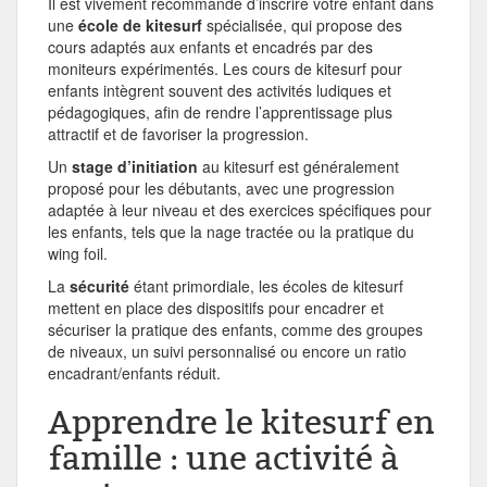
Il est vivement recommandé d’inscrire votre enfant dans
une
école de kitesurf
spécialisée, qui propose des
cours adaptés aux enfants et encadrés par des
moniteurs expérimentés. Les cours de kitesurf pour
enfants intègrent souvent des activités ludiques et
pédagogiques, afin de rendre l’apprentissage plus
attractif et de favoriser la progression.
Un
stage d’initiation
au kitesurf est généralement
proposé pour les débutants, avec une progression
adaptée à leur niveau et des exercices spécifiques pour
les enfants, tels que la nage tractée ou la pratique du
wing foil.
La
sécurité
étant primordiale, les écoles de kitesurf
mettent en place des dispositifs pour encadrer et
sécuriser la pratique des enfants, comme des groupes
de niveaux, un suivi personnalisé ou encore un ratio
encadrant/enfants réduit.
Apprendre le kitesurf en
famille : une activité à