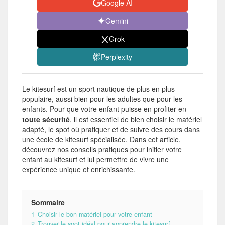
Google AI
Gemini
Grok
Perplexity
Le kitesurf est un sport nautique de plus en plus
populaire, aussi bien pour les adultes que pour les
enfants. Pour que votre enfant puisse en profiter en
toute sécurité
, il est essentiel de bien choisir le matériel
adapté, le spot où pratiquer et de suivre des cours dans
une école de kitesurf spécialisée. Dans cet article,
découvrez nos conseils pratiques pour initier votre
enfant au kitesurf et lui permettre de vivre une
expérience unique et enrichissante.
Sommaire
1
Choisir le bon matériel pour votre enfant
2
Trouver le spot idéal pour apprendre le kitesurf