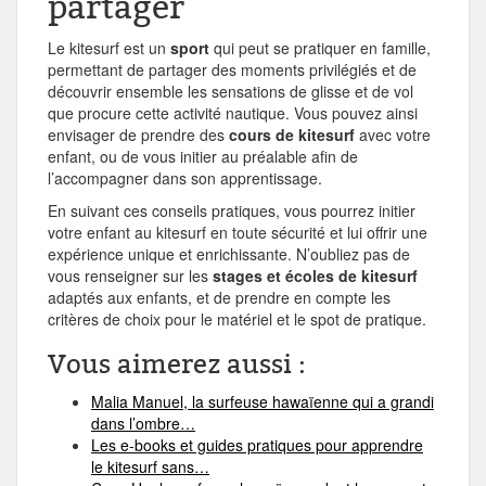
partager
Le kitesurf est un
sport
qui peut se pratiquer en famille,
permettant de partager des moments privilégiés et de
découvrir ensemble les sensations de glisse et de vol
que procure cette activité nautique. Vous pouvez ainsi
envisager de prendre des
cours de kitesurf
avec votre
enfant, ou de vous initier au préalable afin de
l’accompagner dans son apprentissage.
En suivant ces conseils pratiques, vous pourrez initier
votre enfant au kitesurf en toute sécurité et lui offrir une
expérience unique et enrichissante. N’oubliez pas de
vous renseigner sur les
stages et écoles de kitesurf
adaptés aux enfants, et de prendre en compte les
critères de choix pour le matériel et le spot de pratique.
Vous aimerez aussi :
Malia Manuel, la surfeuse hawaïenne qui a grandi
dans l’ombre…
Les e-books et guides pratiques pour apprendre
le kitesurf sans…