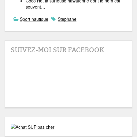
Coco Ho, la surfeuse hawaïenne dont le nom est
souvent…
Sport nautique
Stephane
SUIVEZ-MOI SUR FACEBOOK