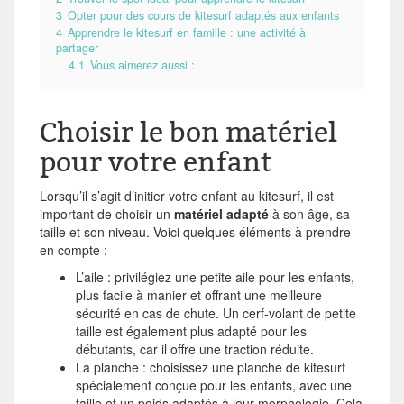
3
Opter pour des cours de kitesurf adaptés aux enfants
4
Apprendre le kitesurf en famille : une activité à
partager
4.1
Vous aimerez aussi :
Choisir le bon matériel
pour votre enfant
Lorsqu’il s’agit d’initier votre enfant au kitesurf, il est
important de choisir un
matériel adapté
à son âge, sa
taille et son niveau. Voici quelques éléments à prendre
en compte :
L’aile : privilégiez une petite aile pour les enfants,
plus facile à manier et offrant une meilleure
sécurité en cas de chute. Un cerf-volant de petite
taille est également plus adapté pour les
débutants, car il offre une traction réduite.
La planche : choisissez une planche de kitesurf
spécialement conçue pour les enfants, avec une
taille et un poids adaptés à leur morphologie. Cela