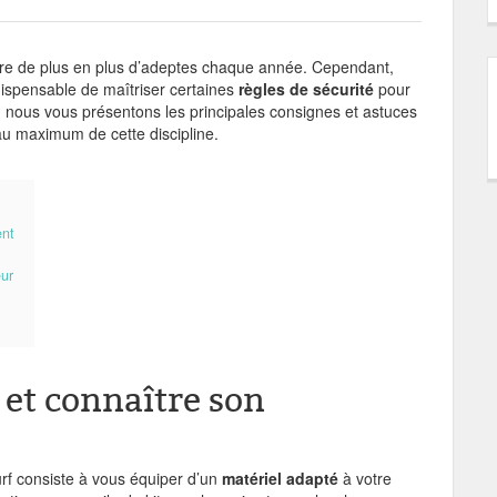
ttire de plus en plus d’adeptes chaque année. Cependant,
ndispensable de maîtriser certaines
règles de sécurité
pour
le, nous vous présentons les principales consignes et astuces
r au maximum de cette discipline.
ent
eur
 et connaître son
rf consiste à vous équiper d’un
matériel adapté
à votre