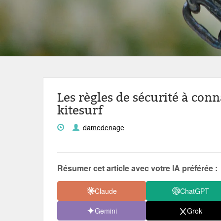
Les règles de sécurité à conn
kitesurf
damedenage
Résumer cet article avec votre IA préférée :
Claude
ChatGPT
Gemini
Grok