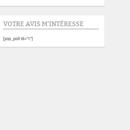
VOTRE AVIS M’INTÉRESSE
[yop_poll id="1"]