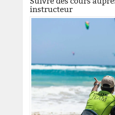
Suivre des cours auprè
instructeur