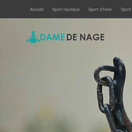
Accueil
Sport nautique
Sport d’hiver
Sport 