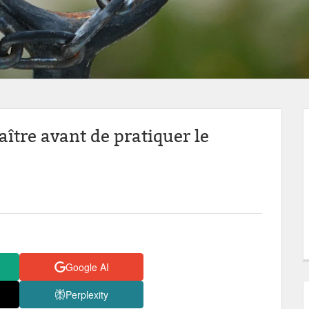
aître avant de pratiquer le
Google AI
Perplexity