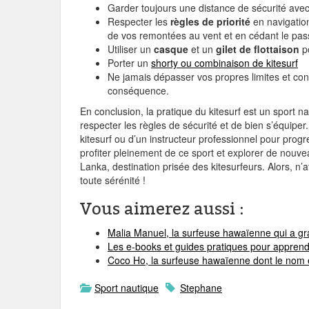
Garder toujours une distance de sécurité avec 
Respecter les
règles de priorité
en navigation
de vos remontées au vent et en cédant le pass
Utiliser un
casque
et un
gilet de flottaison
po
Porter un
shorty ou combinaison de kitesurf
Ne jamais dépasser vos propres limites et con
conséquence.
En conclusion, la pratique du kitesurf est un sport 
respecter les règles de sécurité et de bien s’équipe
kitesurf ou d’un instructeur professionnel pour progr
profiter pleinement de ce sport et explorer de nou
Lanka, destination prisée des kitesurfeurs. Alors, n’
toute sérénité !
Vous aimerez aussi :
Malia Manuel, la surfeuse hawaïenne qui a g
Les e-books et guides pratiques pour apprend
Coco Ho, la surfeuse hawaïenne dont le nom
Sport nautique
Stephane