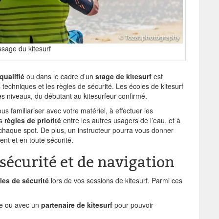
ssage du kitesurf
qualifié
ou dans le cadre d’un
stage de kitesurf
est
echniques et les règles de sécurité. Les écoles de kitesurf
s niveaux, du débutant au kitesurfeur confirmé.
 familiariser avec votre matériel, à effectuer les
es
règles de priorité
entre les autres usagers de l’eau, et à
chaque spot. De plus, un instructeur pourra vous donner
nt et en toute sécurité.
 sécurité et de navigation
les de sécurité
lors de vos sessions de kitesurf. Parmi ces
pe ou avec un
partenaire de kitesurf
pour pouvoir