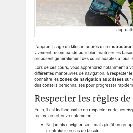
apprenti
L’apprentissage du kitesurf auprès d’un
instructeur 
vivement recommandé pour bien maîtriser les bases t
proposent généralement des cours adaptés à tous le
Lors de ces cours, vous apprendrez notamment à vous
différentes manœuvres de navigation, à respecter l
connaître les
zones de navigation autorisées
sur 
des conseils personnalisés pour progresser rapideme
Respecter les règles de
Enfin, il est indispensable de respecter certaines
règ
règles, on retrouve notamment :
Ne jamais naviguer seul, mais plutôt en grou
s’entraider en cas de besoin.