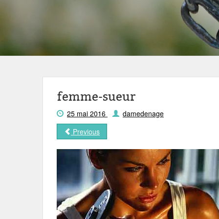
femme-sueur
25 mai 2016
damedenage
Previous