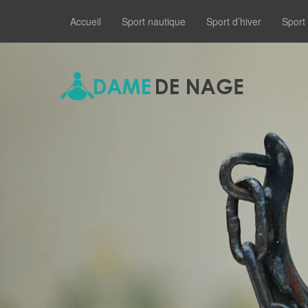
Accueil
Sport nautique
Sport d’hiver
Sport 