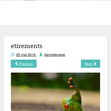
etirements
25 mai 2016
damedenage
Previous
Next