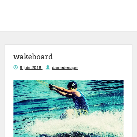
wakeboard
9 juin 2016
damedenage