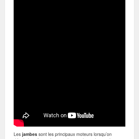
Les
jambes
sont les principaux moteurs lorsqu’on