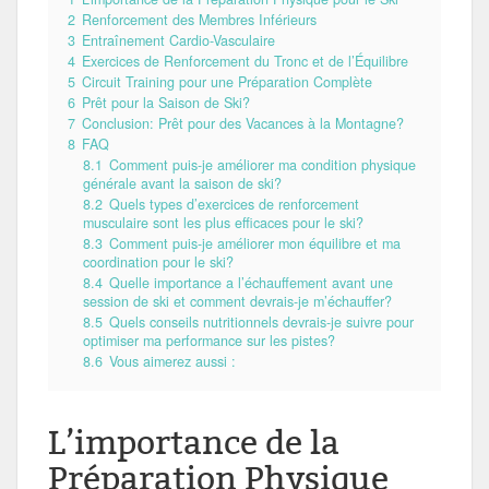
2
Renforcement des Membres Inférieurs
3
Entraînement Cardio-Vasculaire
4
Exercices de Renforcement du Tronc et de l’Équilibre
5
Circuit Training pour une Préparation Complète
6
Prêt pour la Saison de Ski?
7
Conclusion: Prêt pour des Vacances à la Montagne?
8
FAQ
8.1
Comment puis-je améliorer ma condition physique
générale avant la saison de ski?
8.2
Quels types d’exercices de renforcement
musculaire sont les plus efficaces pour le ski?
8.3
Comment puis-je améliorer mon équilibre et ma
coordination pour le ski?
8.4
Quelle importance a l’échauffement avant une
session de ski et comment devrais-je m’échauffer?
8.5
Quels conseils nutritionnels devrais-je suivre pour
optimiser ma performance sur les pistes?
8.6
Vous aimerez aussi :
L’importance de la
Préparation Physique