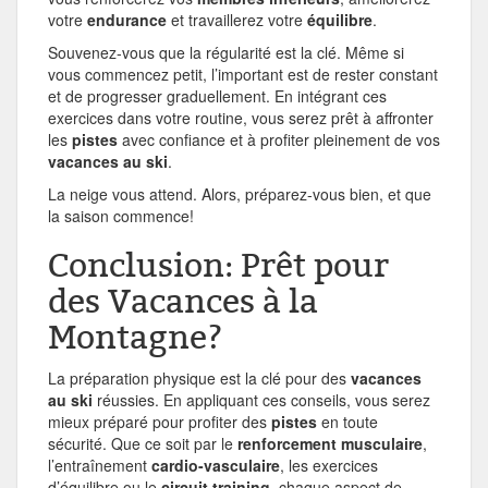
votre
endurance
et travaillerez votre
équilibre
.
Souvenez-vous que la régularité est la clé. Même si
vous commencez petit, l’important est de rester constant
et de progresser graduellement. En intégrant ces
exercices dans votre routine, vous serez prêt à affronter
les
pistes
avec confiance et à profiter pleinement de vos
vacances au ski
.
La neige vous attend. Alors, préparez-vous bien, et que
la saison commence!
Conclusion: Prêt pour
des Vacances à la
Montagne?
La préparation physique est la clé pour des
vacances
au ski
réussies. En appliquant ces conseils, vous serez
mieux préparé pour profiter des
pistes
en toute
sécurité. Que ce soit par le
renforcement musculaire
,
l’entraînement
cardio-vasculaire
, les exercices
d’équilibre ou le
circuit training
, chaque aspect de