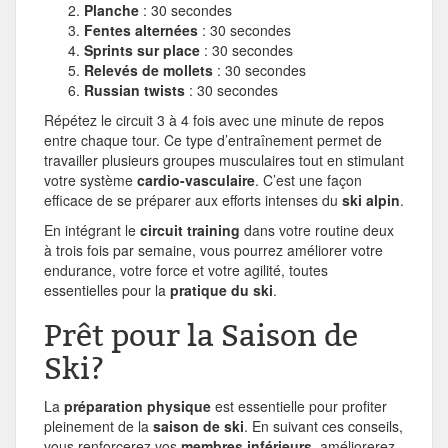
Planche
: 30 secondes
Fentes alternées
: 30 secondes
Sprints sur place
: 30 secondes
Relevés de mollets
: 30 secondes
Russian twists
: 30 secondes
Répétez le circuit 3 à 4 fois avec une minute de repos
entre chaque tour. Ce type d’entraînement permet de
travailler plusieurs groupes musculaires tout en stimulant
votre système
cardio-vasculaire
. C’est une façon
efficace de se préparer aux efforts intenses du
ski alpin
.
En intégrant le
circuit training
dans votre routine deux
à trois fois par semaine, vous pourrez améliorer votre
endurance, votre force et votre agilité, toutes
essentielles pour la
pratique du ski
.
Prêt pour la Saison de
Ski?
La
préparation physique
est essentielle pour profiter
pleinement de la
saison de ski
. En suivant ces conseils,
vous renforcerez vos
membres inférieurs
, améliorerez