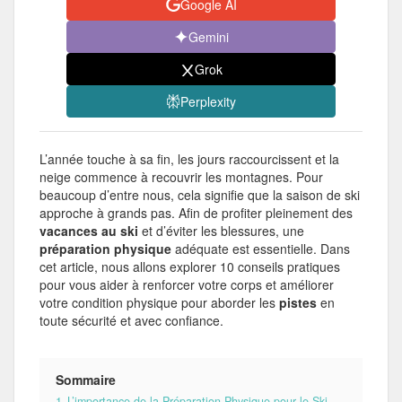
Google AI
Gemini
Grok
Perplexity
L’année touche à sa fin, les jours raccourcissent et la
neige commence à recouvrir les montagnes. Pour
beaucoup d’entre nous, cela signifie que la saison de ski
approche à grands pas. Afin de profiter pleinement des
vacances au ski
et d’éviter les blessures, une
préparation physique
adéquate est essentielle. Dans
cet article, nous allons explorer 10 conseils pratiques
pour vous aider à renforcer votre corps et améliorer
votre condition physique pour aborder les
pistes
en
toute sécurité et avec confiance.
Sommaire
1
L’importance de la Préparation Physique pour le Ski