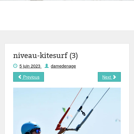
niveau-kitesurf (3)
5 juin 2023
damedenage
Previous
Next