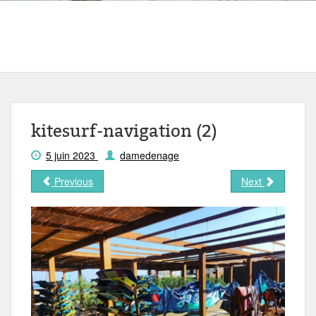
kitesurf-navigation (2)
5 juin 2023
damedenage
Previous
Next