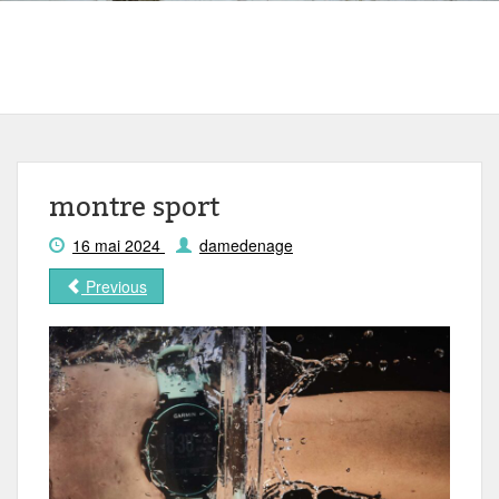
montre sport
16 mai 2024
damedenage
Previous